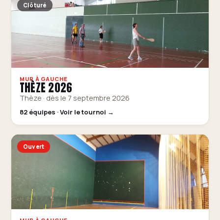
Clôturé
MUR À GAUCHE
THÈZE 2026
Thèze · dès le 7 septembre 2026
82 équipes · Voir le tournoi →
Ouvert